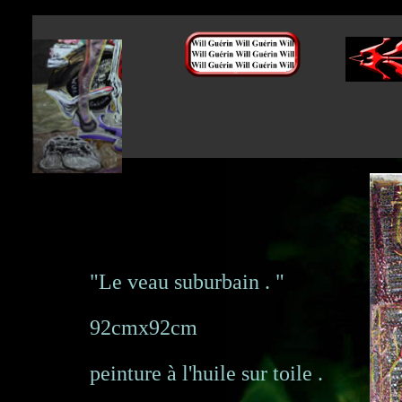
"Le veau suburbain . "
92cmx92cm
peinture à l'huile sur toile .